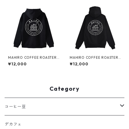
MAHIRO COFFEE ROASTERY
MAHIRO COFFEE ROASTERY
裏起毛Bigパーカー
パイルジップパーカー
¥12,000
¥12,000
Category
コーヒー豆
100g
デカフェ