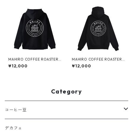
MAHIRO COFFEE ROASTERY
MAHIRO COFFEE ROASTERY
裏起毛Bigパーカー
パイルジップパーカー
¥12,000
¥12,000
Category
コーヒー豆
100g
デカフェ