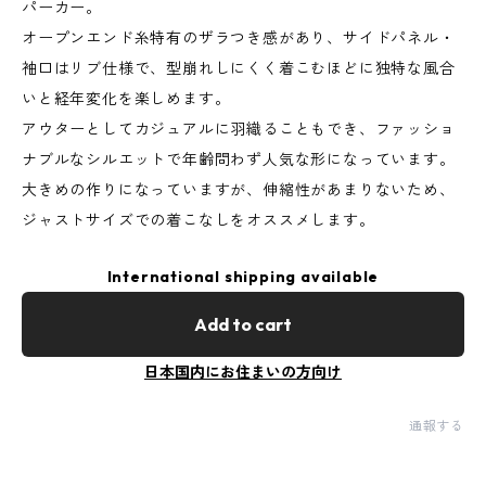
パーカー。
オープンエンド糸特有のザラつき感があり、サイドパネル・
袖口はリブ仕様で、型崩れしにくく着こむほどに独特な風合
いと経年変化を楽しめます。
アウターとしてカジュアルに羽織ることもでき、ファッショ
ナブルなシルエットで年齢問わず人気な形になっています。
大きめの作りになっていますが、伸縮性があまりないため、
ジャストサイズでの着こなしをオススメします。
International shipping available
Add to cart
日本国内にお住まいの方向け
通報する