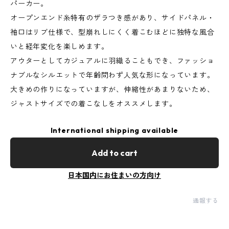
パーカー。
オープンエンド糸特有のザラつき感があり、サイドパネル・
袖口はリブ仕様で、型崩れしにくく着こむほどに独特な風合
いと経年変化を楽しめます。
アウターとしてカジュアルに羽織ることもでき、ファッショ
ナブルなシルエットで年齢問わず人気な形になっています。
大きめの作りになっていますが、伸縮性があまりないため、
ジャストサイズでの着こなしをオススメします。
International shipping available
Add to cart
日本国内にお住まいの方向け
通報する