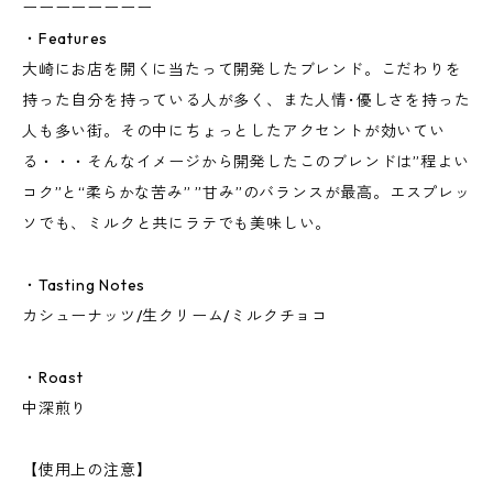
ーーーーーーーー
・Features
大崎にお店を開くに当たって開発したブレンド。こだわりを
持った自分を持っている人が多く、また人情･優しさを持った
人も多い街。その中にちょっとしたアクセントが効いてい
る・・・そんなイメージから開発したこのブレンドは”程よい
コク”と“柔らかな苦み” ”甘み”のバランスが最高。エスプレッ
ソでも、ミルクと共にラテでも美味しい。
・Tasting Notes
カシューナッツ/生クリーム/ミルクチョコ
・Roast
中深煎り
【使用上の注意】