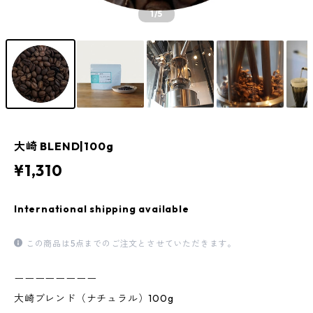
1
/5
大崎 BLEND|100g
¥1,310
International shipping available
この商品は5点までのご注文とさせていただきます。
ーーーーーーーー
大崎ブレンド（ナチュラル）100g