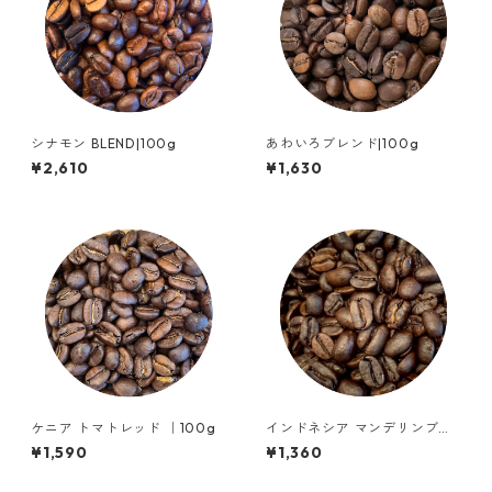
シナモン BLEND|100g
あわいろブレンド|100g
¥2,610
¥1,630
ケニア トマトレッド ｜100g
インドネシア マンデリンブル
ーバタック｜100g
¥1,590
¥1,360